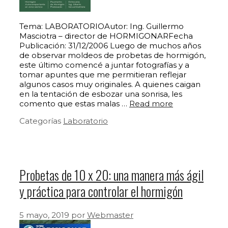
Tema: LABORATORIOAutor: Ing. Guillermo
Masciotra – director de HORMIGONARFecha
Publicación: 31/12/2006 Luego de muchos años
de observar moldeos de probetas de hormigón,
este último comencé a juntar fotografías y a
tomar apuntes que me permitieran reflejar
algunos casos muy originales. A quienes caigan
en la tentación de esbozar una sonrisa, les
comento que estas malas …
Read more
Categorías
Laboratorio
Probetas de 10 x 20: una manera más ágil
y práctica para controlar el hormigón
5 mayo, 2019
por
Webmaster