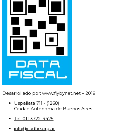
Desarrollado por:
www.flybynet.net
– 2019
Uspallata 711 - (1268)
Ciudad Autónoma de Buenos Aires
Tel: 011 3722-4425
info@cadhe.org.ar