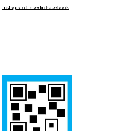
Instagram
Linkedin
Facebook