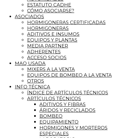
ESTATUTO CADHE
CÓMO ASOCIARSE?
ASOCIADOS
HORMIGONERAS CERTIFICADAS
HORMIGONERAS
ADITIVOS E INSUMOS
EQUIPOS Y PLANTAS
MEDIA PARTNER
ADHERENTES
ACCESO SOCIOS
MAQ USADA
MIXERS A LA VENTA
EQUIPOS DE BOMBEO A LA VENTA
OTROS
INFO TÉCNICA
ÍNDICE DE ARTÍCULOS TÉCNICOS
ARTÍCULOS TÉCNICOS
ADITIVOS Y FIBRAS
ÁRIDOS Y RECICLADOS
BOMBEO
EQUIPAMIENTO
HORMIGONES Y MORTEROS
ESPECIALES