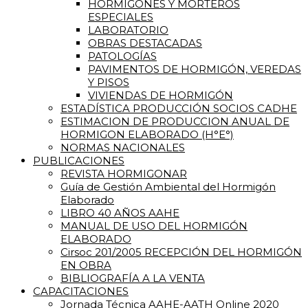
HORMIGONES Y MORTEROS
ESPECIALES
LABORATORIO
OBRAS DESTACADAS
PATOLOGÍAS
PAVIMENTOS DE HORMIGÓN, VEREDAS
Y PISOS
VIVIENDAS DE HORMIGÓN
ESTADÍSTICA PRODUCCIÓN SOCIOS CADHE
ESTIMACION DE PRODUCCION ANUAL DE
HORMIGON ELABORADO (H°E°)
NORMAS NACIONALES
PUBLICACIONES
REVISTA HORMIGONAR
Guía de Gestión Ambiental del Hormigón
Elaborado
LIBRO 40 AÑOS AAHE
MANUAL DE USO DEL HORMIGÓN
ELABORADO
Cirsoc 201/2005 RECEPCIÓN DEL HORMIGÓN
EN OBRA
BIBLIOGRAFÍA A LA VENTA
CAPACITACIONES
Jornada Técnica AAHE-AATH Online 2020