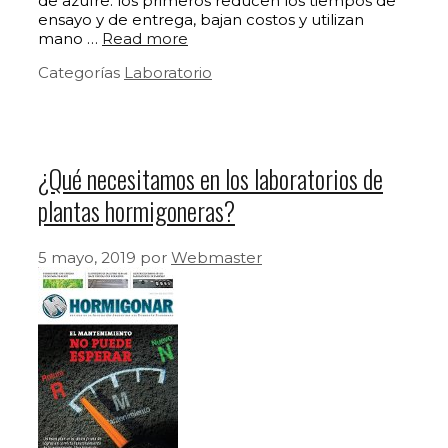
de azufre: los primeros reducen los tiempos de
ensayo y de entrega, bajan costos y utilizan
mano …
Read more
Categorías
Laboratorio
¿Qué necesitamos en los laboratorios de
plantas hormigoneras?
5 mayo, 2019
por
Webmaster