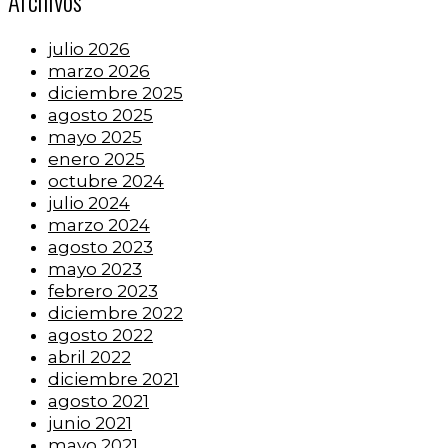
Archivos
julio 2026
marzo 2026
diciembre 2025
agosto 2025
mayo 2025
enero 2025
octubre 2024
julio 2024
marzo 2024
agosto 2023
mayo 2023
febrero 2023
diciembre 2022
agosto 2022
abril 2022
diciembre 2021
agosto 2021
junio 2021
mayo 2021