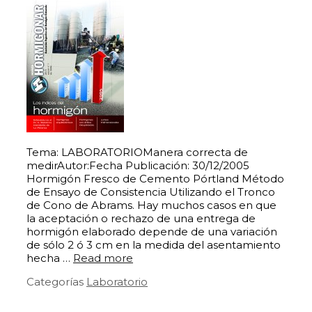
Tema: LABORATORIOManera correcta de
medirAutor:Fecha Publicación: 30/12/2005
Hormigón Fresco de Cemento Pórtland Método
de Ensayo de Consistencia Utilizando el Tronco
de Cono de Abrams. Hay muchos casos en que
la aceptación o rechazo de una entrega de
hormigón elaborado depende de una variación
de sólo 2 ó 3 cm en la medida del asentamiento
hecha …
Read more
Categorías
Laboratorio