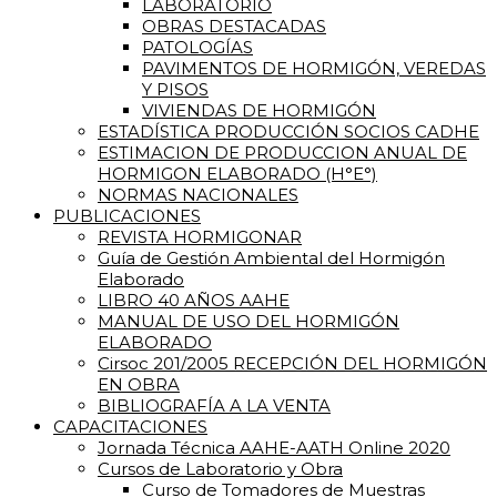
LABORATORIO
OBRAS DESTACADAS
PATOLOGÍAS
PAVIMENTOS DE HORMIGÓN, VEREDAS
Y PISOS
VIVIENDAS DE HORMIGÓN
ESTADÍSTICA PRODUCCIÓN SOCIOS CADHE
ESTIMACION DE PRODUCCION ANUAL DE
HORMIGON ELABORADO (H°E°)
NORMAS NACIONALES
PUBLICACIONES
REVISTA HORMIGONAR
Guía de Gestión Ambiental del Hormigón
Elaborado
LIBRO 40 AÑOS AAHE
MANUAL DE USO DEL HORMIGÓN
ELABORADO
Cirsoc 201/2005 RECEPCIÓN DEL HORMIGÓN
EN OBRA
BIBLIOGRAFÍA A LA VENTA
CAPACITACIONES
Jornada Técnica AAHE-AATH Online 2020
Cursos de Laboratorio y Obra
Curso de Tomadores de Muestras