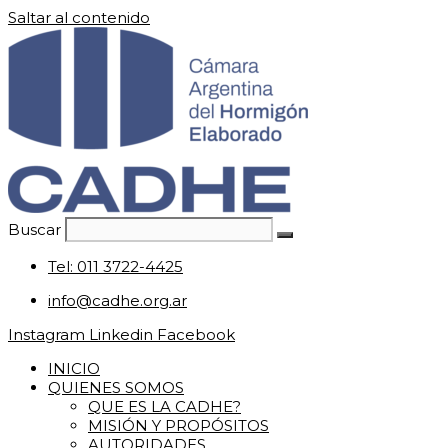
Saltar al contenido
Buscar
Tel: 011 3722-4425
info@cadhe.org.ar
Instagram
Linkedin
Facebook
INICIO
QUIENES SOMOS
QUE ES LA CADHE?
MISIÓN Y PROPÓSITOS
AUTORIDADES