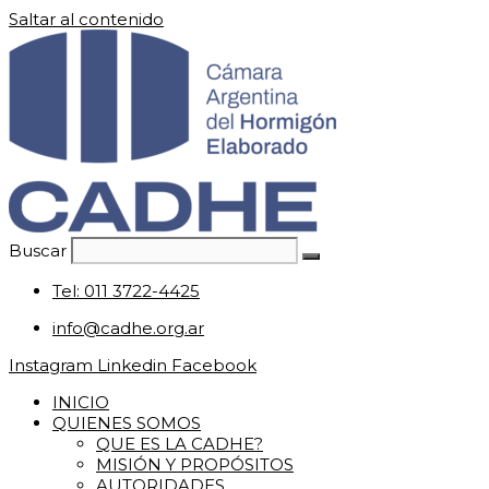
Saltar al contenido
Buscar
Tel: 011 3722-4425
info@cadhe.org.ar
Instagram
Linkedin
Facebook
INICIO
QUIENES SOMOS
QUE ES LA CADHE?
MISIÓN Y PROPÓSITOS
AUTORIDADES