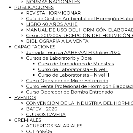
NORMAS NACIONALES
PUBLICACIONES
REVISTA HORMIGONAR
Guía de Gestión Ambiental del Hormigón Elab
LIBRO 40 AÑOS AAHE
MANUAL DE USO DEL HORMIGÓN ELABORA
Cirsoc 201/2005 RECEPCIÓN DEL HORMIGÓN
BIBLIOGRAFÍA A LA VENTA
CAPACITACIONES
Jornada Técnica AAHE-AATH Online 2020
Cursos de Laboratorio y Obra
Curso de Tomadores de Muestras
Curso de Laboratorista – Nivel I
Curso de Laboratorista – Nivel II
Curso Operador de Mixer Entrenado
Curso Venta Profesional de Hormigón Elabora
Curso Operador de Bomba Entrenado
EVENTOS
CONVENCIÓN DE LA INDUSTRIA DEL HORM
BATEV – 2026
CURSOS CAVERA
GREMIALES
ACUERDOS SALARIALES
CCT 445/06