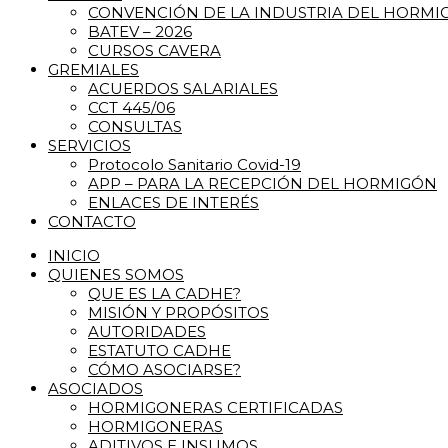
CONVENCIÓN DE LA INDUSTRIA DEL HORM
BATEV – 2026
CURSOS CAVERA
GREMIALES
ACUERDOS SALARIALES
CCT 445/06
CONSULTAS
SERVICIOS
Protocolo Sanitario Covid-19
APP – PARA LA RECEPCIÓN DEL HORMIGÓN
ENLACES DE INTERÉS
CONTACTO
INICIO
QUIENES SOMOS
QUE ES LA CADHE?
MISIÓN Y PROPÓSITOS
AUTORIDADES
ESTATUTO CADHE
CÓMO ASOCIARSE?
ASOCIADOS
HORMIGONERAS CERTIFICADAS
HORMIGONERAS
ADITIVOS E INSUMOS