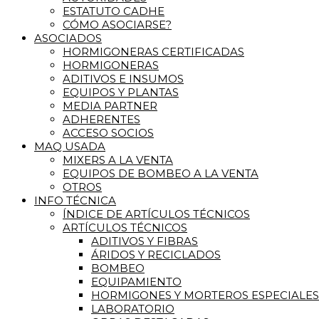
ESTATUTO CADHE
CÓMO ASOCIARSE?
ASOCIADOS
HORMIGONERAS CERTIFICADAS
HORMIGONERAS
ADITIVOS E INSUMOS
EQUIPOS Y PLANTAS
MEDIA PARTNER
ADHERENTES
ACCESO SOCIOS
MAQ USADA
MIXERS A LA VENTA
EQUIPOS DE BOMBEO A LA VENTA
OTROS
INFO TÉCNICA
ÍNDICE DE ARTÍCULOS TÉCNICOS
ARTÍCULOS TÉCNICOS
ADITIVOS Y FIBRAS
ÁRIDOS Y RECICLADOS
BOMBEO
EQUIPAMIENTO
HORMIGONES Y MORTEROS ESPECIALES
LABORATORIO