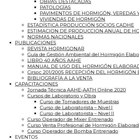
OBRAS DESTACADAS
PATOLOGÍAS
PAVIMENTOS DE HORMIGÓN, VEREDAS Y
VIVIENDAS DE HORMIGÓN
ESTADÍSTICA PRODUCCIÓN SOCIOS CADHE
ESTIMACION DE PRODUCCION ANUAL DE HO
NORMAS NACIONALES
PUBLICACIONES
REVISTA HORMIGONAR
Guía de Gestión Ambiental del Hormigón Elab
LIBRO 40 AÑOS AAHE
MANUAL DE USO DEL HORMIGÓN ELABORA
Cirsoc 201/2005 RECEPCIÓN DEL HORMIGÓN
BIBLIOGRAFÍA A LA VENTA
CAPACITACIONES
Jornada Técnica AAHE-AATH Online 2020
Cursos de Laboratorio y Obra
Curso de Tomadores de Muestras
Curso de Laboratorista – Nivel I
Curso de Laboratorista – Nivel II
Curso Operador de Mixer Entrenado
Curso Venta Profesional de Hormigón Elabora
Curso Operador de Bomba Entrenado
EVENTOS