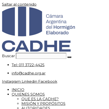
Saltar al contenido
Buscar
Tel: 011 3722-4425
info@cadhe.org.ar
Instagram
Linkedin
Facebook
INICIO
QUIENES SOMOS
QUE ES LA CADHE?
MISIÓN Y PROPÓSITOS
AUTORIDADES