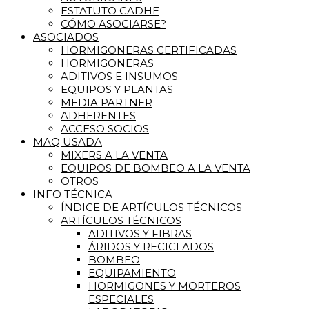
ESTATUTO CADHE
CÓMO ASOCIARSE?
ASOCIADOS
HORMIGONERAS CERTIFICADAS
HORMIGONERAS
ADITIVOS E INSUMOS
EQUIPOS Y PLANTAS
MEDIA PARTNER
ADHERENTES
ACCESO SOCIOS
MAQ USADA
MIXERS A LA VENTA
EQUIPOS DE BOMBEO A LA VENTA
OTROS
INFO TÉCNICA
ÍNDICE DE ARTÍCULOS TÉCNICOS
ARTÍCULOS TÉCNICOS
ADITIVOS Y FIBRAS
ÁRIDOS Y RECICLADOS
BOMBEO
EQUIPAMIENTO
HORMIGONES Y MORTEROS
ESPECIALES