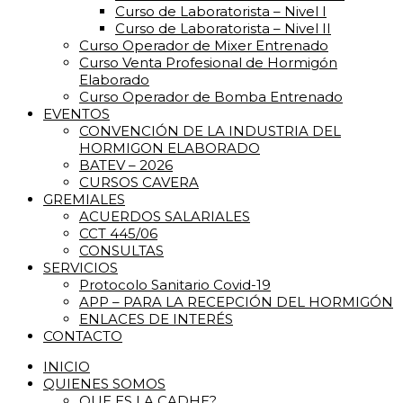
Curso de Laboratorista – Nivel I
Curso de Laboratorista – Nivel II
Curso Operador de Mixer Entrenado
Curso Venta Profesional de Hormigón
Elaborado
Curso Operador de Bomba Entrenado
EVENTOS
CONVENCIÓN DE LA INDUSTRIA DEL
HORMIGON ELABORADO
BATEV – 2026
CURSOS CAVERA
GREMIALES
ACUERDOS SALARIALES
CCT 445/06
CONSULTAS
SERVICIOS
Protocolo Sanitario Covid-19
APP – PARA LA RECEPCIÓN DEL HORMIGÓN
ENLACES DE INTERÉS
CONTACTO
INICIO
QUIENES SOMOS
QUE ES LA CADHE?