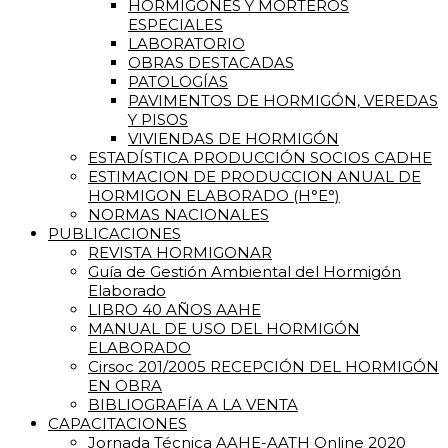
HORMIGONES Y MORTEROS
ESPECIALES
LABORATORIO
OBRAS DESTACADAS
PATOLOGÍAS
PAVIMENTOS DE HORMIGÓN, VEREDAS
Y PISOS
VIVIENDAS DE HORMIGÓN
ESTADÍSTICA PRODUCCIÓN SOCIOS CADHE
ESTIMACION DE PRODUCCION ANUAL DE
HORMIGON ELABORADO (H°E°)
NORMAS NACIONALES
PUBLICACIONES
REVISTA HORMIGONAR
Guía de Gestión Ambiental del Hormigón
Elaborado
LIBRO 40 AÑOS AAHE
MANUAL DE USO DEL HORMIGÓN
ELABORADO
Cirsoc 201/2005 RECEPCIÓN DEL HORMIGÓN
EN OBRA
BIBLIOGRAFÍA A LA VENTA
CAPACITACIONES
Jornada Técnica AAHE-AATH Online 2020