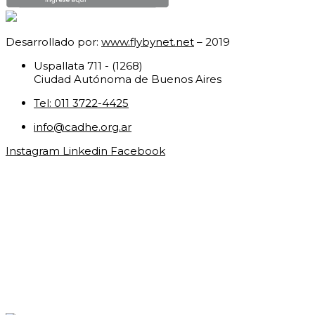
Desarrollado por:
www.flybynet.net
– 2019
Uspallata 711 - (1268)
Ciudad Autónoma de Buenos Aires
Tel: 011 3722-4425
info@cadhe.org.ar
Instagram
Linkedin
Facebook