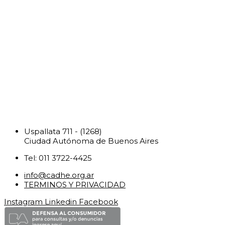
Uspallata 711 - (1268)
Ciudad Autónoma de Buenos Aires
Tel: 011 3722-4425
info@cadhe.org.ar
TERMINOS Y PRIVACIDAD
Instagram
Linkedin
Facebook