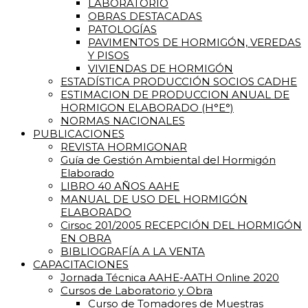
LABORATORIO
OBRAS DESTACADAS
PATOLOGÍAS
PAVIMENTOS DE HORMIGÓN, VEREDAS
Y PISOS
VIVIENDAS DE HORMIGÓN
ESTADÍSTICA PRODUCCIÓN SOCIOS CADHE
ESTIMACION DE PRODUCCION ANUAL DE
HORMIGON ELABORADO (H°E°)
NORMAS NACIONALES
PUBLICACIONES
REVISTA HORMIGONAR
Guía de Gestión Ambiental del Hormigón
Elaborado
LIBRO 40 AÑOS AAHE
MANUAL DE USO DEL HORMIGÓN
ELABORADO
Cirsoc 201/2005 RECEPCIÓN DEL HORMIGÓN
EN OBRA
BIBLIOGRAFÍA A LA VENTA
CAPACITACIONES
Jornada Técnica AAHE-AATH Online 2020
Cursos de Laboratorio y Obra
Curso de Tomadores de Muestras