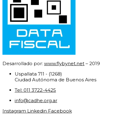
Desarrollado por:
www.flybynet.net
– 2019
Uspallata 711 - (1268)
Ciudad Autónoma de Buenos Aires
Tel: 011 3722-4425
info@cadhe.org.ar
Instagram
Linkedin
Facebook