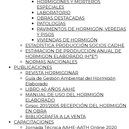
HORMIGONES Y MORTEROS
ESPECIALES
LABORATORIO
OBRAS DESTACADAS
PATOLOGÍAS
PAVIMENTOS DE HORMIGÓN, VEREDAS
Y PISOS
VIVIENDAS DE HORMIGÓN
ESTADÍSTICA PRODUCCIÓN SOCIOS CADHE
ESTIMACION DE PRODUCCION ANUAL DE
HORMIGON ELABORADO (H°E°)
NORMAS NACIONALES
PUBLICACIONES
REVISTA HORMIGONAR
Guía de Gestión Ambiental del Hormigón
Elaborado
LIBRO 40 AÑOS AAHE
MANUAL DE USO DEL HORMIGÓN
ELABORADO
Cirsoc 201/2005 RECEPCIÓN DEL HORMIGÓN
EN OBRA
BIBLIOGRAFÍA A LA VENTA
CAPACITACIONES
Jornada Técnica AAHE-AATH Online 2020