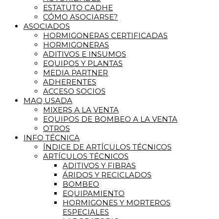
ESTATUTO CADHE
CÓMO ASOCIARSE?
ASOCIADOS
HORMIGONERAS CERTIFICADAS
HORMIGONERAS
ADITIVOS E INSUMOS
EQUIPOS Y PLANTAS
MEDIA PARTNER
ADHERENTES
ACCESO SOCIOS
MAQ USADA
MIXERS A LA VENTA
EQUIPOS DE BOMBEO A LA VENTA
OTROS
INFO TÉCNICA
ÍNDICE DE ARTÍCULOS TÉCNICOS
ARTÍCULOS TÉCNICOS
ADITIVOS Y FIBRAS
ÁRIDOS Y RECICLADOS
BOMBEO
EQUIPAMIENTO
HORMIGONES Y MORTEROS
ESPECIALES