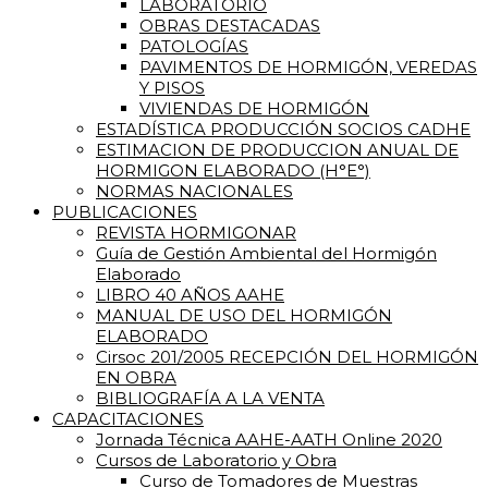
LABORATORIO
OBRAS DESTACADAS
PATOLOGÍAS
PAVIMENTOS DE HORMIGÓN, VEREDAS
Y PISOS
VIVIENDAS DE HORMIGÓN
ESTADÍSTICA PRODUCCIÓN SOCIOS CADHE
ESTIMACION DE PRODUCCION ANUAL DE
HORMIGON ELABORADO (H°E°)
NORMAS NACIONALES
PUBLICACIONES
REVISTA HORMIGONAR
Guía de Gestión Ambiental del Hormigón
Elaborado
LIBRO 40 AÑOS AAHE
MANUAL DE USO DEL HORMIGÓN
ELABORADO
Cirsoc 201/2005 RECEPCIÓN DEL HORMIGÓN
EN OBRA
BIBLIOGRAFÍA A LA VENTA
CAPACITACIONES
Jornada Técnica AAHE-AATH Online 2020
Cursos de Laboratorio y Obra
Curso de Tomadores de Muestras