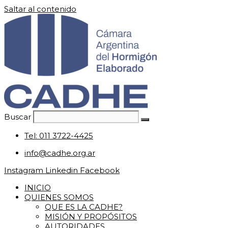
Saltar al contenido
Buscar
Tel: 011 3722-4425
info@cadhe.org.ar
Instagram
Linkedin
Facebook
INICIO
QUIENES SOMOS
QUE ES LA CADHE?
MISIÓN Y PROPÓSITOS
AUTORIDADES