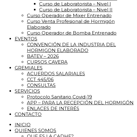
Curso de Laboratorista – Nivel I
Curso de Laboratorista – Nivel II
Curso Operador de Mixer Entrenado
Curso Venta Profesional de Hormigón
Elaborado
Curso Operador de Bomba Entrenado
EVENTOS
CONVENCIÓN DE LA INDUSTRIA DEL
HORMIGON ELABORADO
BATEV – 2026
CURSOS CAVERA
GREMIALES
ACUERDOS SALARIALES
CCT 445/06
CONSULTAS
SERVICIOS
Protocolo Sanitario Covid-19
APP – PARA LA RECEPCIÓN DEL HORMIGÓN
ENLACES DE INTERÉS
CONTACTO
INICIO
QUIENES SOMOS
QUE ES LA CADHE?