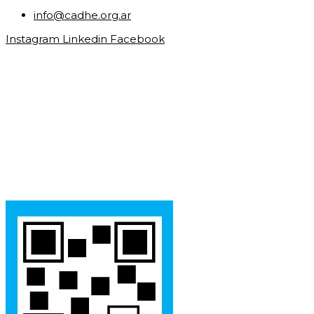
info@cadhe.org.ar
Instagram
Linkedin
Facebook