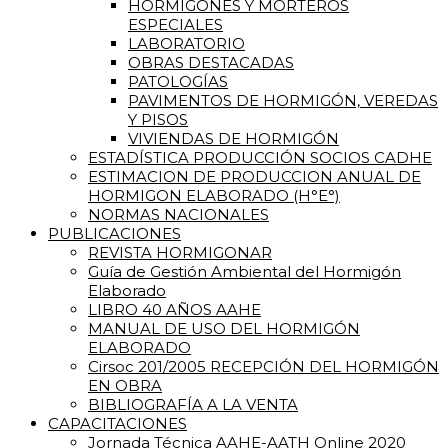
HORMIGONES Y MORTEROS
ESPECIALES
LABORATORIO
OBRAS DESTACADAS
PATOLOGÍAS
PAVIMENTOS DE HORMIGÓN, VEREDAS
Y PISOS
VIVIENDAS DE HORMIGÓN
ESTADÍSTICA PRODUCCIÓN SOCIOS CADHE
ESTIMACION DE PRODUCCION ANUAL DE
HORMIGON ELABORADO (H°E°)
NORMAS NACIONALES
PUBLICACIONES
REVISTA HORMIGONAR
Guía de Gestión Ambiental del Hormigón
Elaborado
LIBRO 40 AÑOS AAHE
MANUAL DE USO DEL HORMIGÓN
ELABORADO
Cirsoc 201/2005 RECEPCIÓN DEL HORMIGÓN
EN OBRA
BIBLIOGRAFÍA A LA VENTA
CAPACITACIONES
Jornada Técnica AAHE-AATH Online 2020