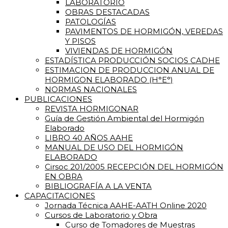
LABORATORIO
OBRAS DESTACADAS
PATOLOGÍAS
PAVIMENTOS DE HORMIGÓN, VEREDAS
Y PISOS
VIVIENDAS DE HORMIGÓN
ESTADÍSTICA PRODUCCIÓN SOCIOS CADHE
ESTIMACION DE PRODUCCION ANUAL DE
HORMIGON ELABORADO (H°E°)
NORMAS NACIONALES
PUBLICACIONES
REVISTA HORMIGONAR
Guía de Gestión Ambiental del Hormigón
Elaborado
LIBRO 40 AÑOS AAHE
MANUAL DE USO DEL HORMIGÓN
ELABORADO
Cirsoc 201/2005 RECEPCIÓN DEL HORMIGÓN
EN OBRA
BIBLIOGRAFÍA A LA VENTA
CAPACITACIONES
Jornada Técnica AAHE-AATH Online 2020
Cursos de Laboratorio y Obra
Curso de Tomadores de Muestras