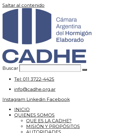
Saltar al contenido
Buscar
Tel: 011 3722-4425
info@cadhe.org.ar
Instagram
Linkedin
Facebook
INICIO
QUIENES SOMOS
QUE ES LA CADHE?
MISIÓN Y PROPÓSITOS
AUTORIDADES