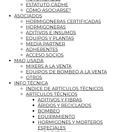
ESTATUTO CADHE
CÓMO ASOCIARSE?
ASOCIADOS
HORMIGONERAS CERTIFICADAS
HORMIGONERAS
ADITIVOS E INSUMOS
EQUIPOS Y PLANTAS
MEDIA PARTNER
ADHERENTES
ACCESO SOCIOS
MAQ USADA
MIXERS A LA VENTA
EQUIPOS DE BOMBEO A LA VENTA
OTROS
INFO TÉCNICA
ÍNDICE DE ARTÍCULOS TÉCNICOS
ARTÍCULOS TÉCNICOS
ADITIVOS Y FIBRAS
ÁRIDOS Y RECICLADOS
BOMBEO
EQUIPAMIENTO
HORMIGONES Y MORTEROS
ESPECIALES