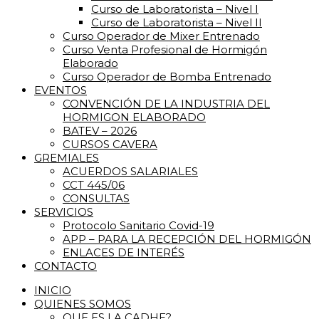
Curso de Laboratorista – Nivel I
Curso de Laboratorista – Nivel II
Curso Operador de Mixer Entrenado
Curso Venta Profesional de Hormigón
Elaborado
Curso Operador de Bomba Entrenado
EVENTOS
CONVENCIÓN DE LA INDUSTRIA DEL
HORMIGON ELABORADO
BATEV – 2026
CURSOS CAVERA
GREMIALES
ACUERDOS SALARIALES
CCT 445/06
CONSULTAS
SERVICIOS
Protocolo Sanitario Covid-19
APP – PARA LA RECEPCIÓN DEL HORMIGÓN
ENLACES DE INTERÉS
CONTACTO
INICIO
QUIENES SOMOS
QUE ES LA CADHE?