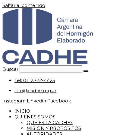
Saltar al contenido
Buscar
Tel: 011 3722-4425
info@cadhe.org.ar
Instagram
Linkedin
Facebook
INICIO
QUIENES SOMOS
QUE ES LA CADHE?
MISIÓN Y PROPÓSITOS
AUTORIDADES