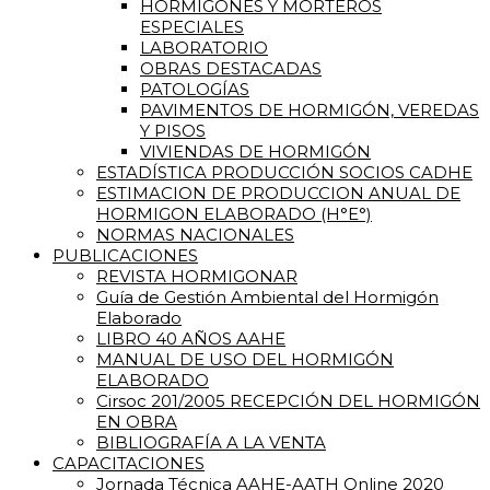
HORMIGONES Y MORTEROS
ESPECIALES
LABORATORIO
OBRAS DESTACADAS
PATOLOGÍAS
PAVIMENTOS DE HORMIGÓN, VEREDAS
Y PISOS
VIVIENDAS DE HORMIGÓN
ESTADÍSTICA PRODUCCIÓN SOCIOS CADHE
ESTIMACION DE PRODUCCION ANUAL DE
HORMIGON ELABORADO (H°E°)
NORMAS NACIONALES
PUBLICACIONES
REVISTA HORMIGONAR
Guía de Gestión Ambiental del Hormigón
Elaborado
LIBRO 40 AÑOS AAHE
MANUAL DE USO DEL HORMIGÓN
ELABORADO
Cirsoc 201/2005 RECEPCIÓN DEL HORMIGÓN
EN OBRA
BIBLIOGRAFÍA A LA VENTA
CAPACITACIONES
Jornada Técnica AAHE-AATH Online 2020