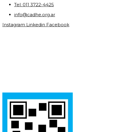
Tel: 011 3722-4425
info@cadhe.org.ar
Instagram
Linkedin
Facebook