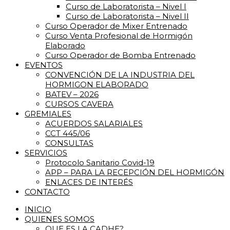
Curso de Laboratorista – Nivel I
Curso de Laboratorista – Nivel II
Curso Operador de Mixer Entrenado
Curso Venta Profesional de Hormigón
Elaborado
Curso Operador de Bomba Entrenado
EVENTOS
CONVENCIÓN DE LA INDUSTRIA DEL
HORMIGON ELABORADO
BATEV – 2026
CURSOS CAVERA
GREMIALES
ACUERDOS SALARIALES
CCT 445/06
CONSULTAS
SERVICIOS
Protocolo Sanitario Covid-19
APP – PARA LA RECEPCIÓN DEL HORMIGÓN
ENLACES DE INTERÉS
CONTACTO
INICIO
QUIENES SOMOS
QUE ES LA CADHE?