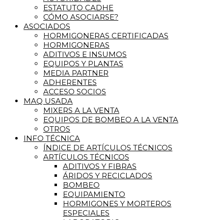
ESTATUTO CADHE
CÓMO ASOCIARSE?
ASOCIADOS
HORMIGONERAS CERTIFICADAS
HORMIGONERAS
ADITIVOS E INSUMOS
EQUIPOS Y PLANTAS
MEDIA PARTNER
ADHERENTES
ACCESO SOCIOS
MAQ USADA
MIXERS A LA VENTA
EQUIPOS DE BOMBEO A LA VENTA
OTROS
INFO TÉCNICA
ÍNDICE DE ARTÍCULOS TÉCNICOS
ARTÍCULOS TÉCNICOS
ADITIVOS Y FIBRAS
ÁRIDOS Y RECICLADOS
BOMBEO
EQUIPAMIENTO
HORMIGONES Y MORTEROS
ESPECIALES