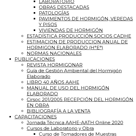
LABORATORIO
OBRAS DESTACADAS
PATOLOGÍAS
PAVIMENTOS DE HORMIGÓN, VEREDAS
Y PISOS
VIVIENDAS DE HORMIGÓN
ESTADÍSTICA PRODUCCIÓN SOCIOS CADHE
ESTIMACION DE PRODUCCION ANUAL DE
HORMIGON ELABORADO (H°E°)
NORMAS NACIONALES
PUBLICACIONES
REVISTA HORMIGONAR
Guía de Gestión Ambiental del Hormigón
Elaborado
LIBRO 40 AÑOS AAHE
MANUAL DE USO DEL HORMIGÓN
ELABORADO
Cirsoc 201/2005 RECEPCIÓN DEL HORMIGÓN
EN OBRA
BIBLIOGRAFÍA A LA VENTA
CAPACITACIONES
Jornada Técnica AAHE-AATH Online 2020
Cursos de Laboratorio y Obra
Curso de Tomadores de Muestras