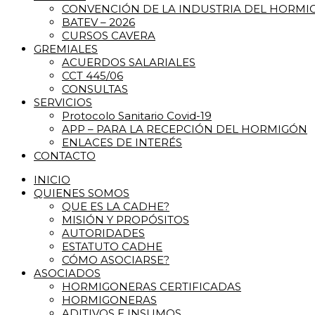
CONVENCIÓN DE LA INDUSTRIA DEL HORM
BATEV – 2026
CURSOS CAVERA
GREMIALES
ACUERDOS SALARIALES
CCT 445/06
CONSULTAS
SERVICIOS
Protocolo Sanitario Covid-19
APP – PARA LA RECEPCIÓN DEL HORMIGÓN
ENLACES DE INTERÉS
CONTACTO
INICIO
QUIENES SOMOS
QUE ES LA CADHE?
MISIÓN Y PROPÓSITOS
AUTORIDADES
ESTATUTO CADHE
CÓMO ASOCIARSE?
ASOCIADOS
HORMIGONERAS CERTIFICADAS
HORMIGONERAS
ADITIVOS E INSUMOS