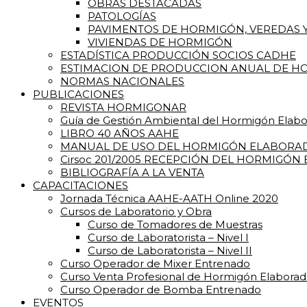
OBRAS DESTACADAS
PATOLOGÍAS
PAVIMENTOS DE HORMIGÓN, VEREDAS Y
VIVIENDAS DE HORMIGÓN
ESTADÍSTICA PRODUCCIÓN SOCIOS CADHE
ESTIMACION DE PRODUCCION ANUAL DE HO
NORMAS NACIONALES
PUBLICACIONES
REVISTA HORMIGONAR
Guía de Gestión Ambiental del Hormigón Elab
LIBRO 40 AÑOS AAHE
MANUAL DE USO DEL HORMIGÓN ELABORA
Cirsoc 201/2005 RECEPCIÓN DEL HORMIGÓN
BIBLIOGRAFÍA A LA VENTA
CAPACITACIONES
Jornada Técnica AAHE-AATH Online 2020
Cursos de Laboratorio y Obra
Curso de Tomadores de Muestras
Curso de Laboratorista – Nivel I
Curso de Laboratorista – Nivel II
Curso Operador de Mixer Entrenado
Curso Venta Profesional de Hormigón Elabora
Curso Operador de Bomba Entrenado
EVENTOS