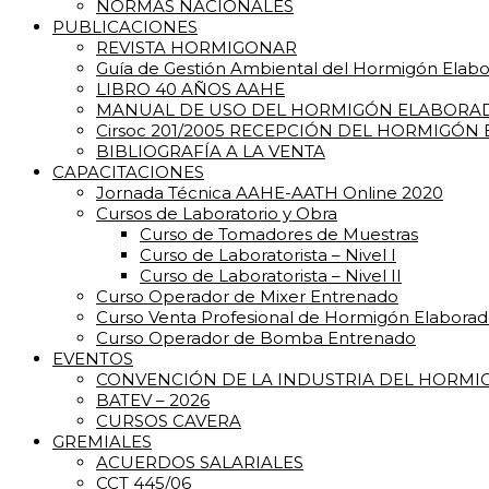
NORMAS NACIONALES
PUBLICACIONES
REVISTA HORMIGONAR
Guía de Gestión Ambiental del Hormigón Elab
LIBRO 40 AÑOS AAHE
MANUAL DE USO DEL HORMIGÓN ELABORA
Cirsoc 201/2005 RECEPCIÓN DEL HORMIGÓN
BIBLIOGRAFÍA A LA VENTA
CAPACITACIONES
Jornada Técnica AAHE-AATH Online 2020
Cursos de Laboratorio y Obra
Curso de Tomadores de Muestras
Curso de Laboratorista – Nivel I
Curso de Laboratorista – Nivel II
Curso Operador de Mixer Entrenado
Curso Venta Profesional de Hormigón Elabora
Curso Operador de Bomba Entrenado
EVENTOS
CONVENCIÓN DE LA INDUSTRIA DEL HORM
BATEV – 2026
CURSOS CAVERA
GREMIALES
ACUERDOS SALARIALES
CCT 445/06