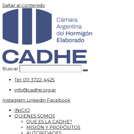
Saltar al contenido
Buscar
Tel: 011 3722-4425
info@cadhe.org.ar
Instagram
Linkedin
Facebook
INICIO
QUIENES SOMOS
QUE ES LA CADHE?
MISIÓN Y PROPÓSITOS
AUTORIDADES