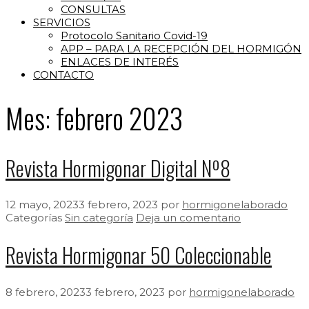
CONSULTAS
SERVICIOS
Protocolo Sanitario Covid-19
APP – PARA LA RECEPCIÓN DEL HORMIGÓN
ENLACES DE INTERÉS
CONTACTO
Mes:
febrero 2023
Revista Hormigonar Digital Nº8
12 mayo, 2023
3 febrero, 2023
por
hormigonelaborado
Categorías
Sin categoría
Deja un comentario
Revista Hormigonar 50 Coleccionable
8 febrero, 2023
3 febrero, 2023
por
hormigonelaborado