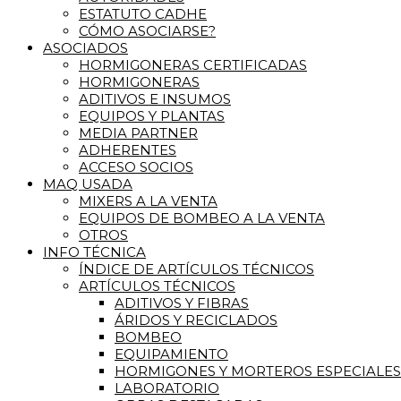
ESTATUTO CADHE
CÓMO ASOCIARSE?
ASOCIADOS
HORMIGONERAS CERTIFICADAS
HORMIGONERAS
ADITIVOS E INSUMOS
EQUIPOS Y PLANTAS
MEDIA PARTNER
ADHERENTES
ACCESO SOCIOS
MAQ USADA
MIXERS A LA VENTA
EQUIPOS DE BOMBEO A LA VENTA
OTROS
INFO TÉCNICA
ÍNDICE DE ARTÍCULOS TÉCNICOS
ARTÍCULOS TÉCNICOS
ADITIVOS Y FIBRAS
ÁRIDOS Y RECICLADOS
BOMBEO
EQUIPAMIENTO
HORMIGONES Y MORTEROS ESPECIALES
LABORATORIO