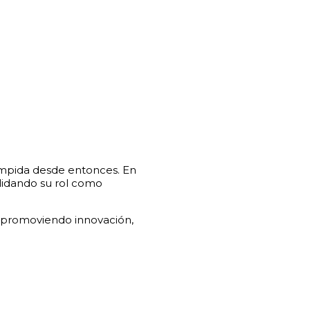
rumpida desde entonces. En
lidando su rol como
, promoviendo innovación,