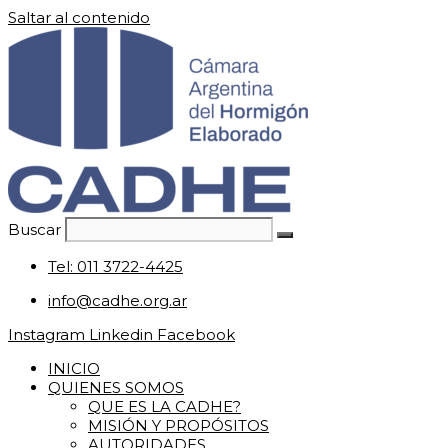
Saltar al contenido
Buscar
Tel: 011 3722-4425
info@cadhe.org.ar
Instagram
Linkedin
Facebook
INICIO
QUIENES SOMOS
QUE ES LA CADHE?
MISIÓN Y PROPÓSITOS
AUTORIDADES