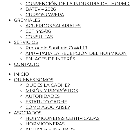
CONVENCIÓN DE LA INDUSTRIA DEL HORM
BATEV – 2026
CURSOS CAVERA
GREMIALES
ACUERDOS SALARIALES
CCT 445/06
CONSULTAS
SERVICIOS
Protocolo Sanitario Covid-19
APP – PARA LA RECEPCIÓN DEL HORMIGÓN
ENLACES DE INTERÉS
CONTACTO
INICIO
QUIENES SOMOS
QUE ES LA CADHE?
MISIÓN Y PROPÓSITOS
AUTORIDADES
ESTATUTO CADHE
CÓMO ASOCIARSE?
ASOCIADOS
HORMIGONERAS CERTIFICADAS
HORMIGONERAS
ADITIVOS E INSUMOS