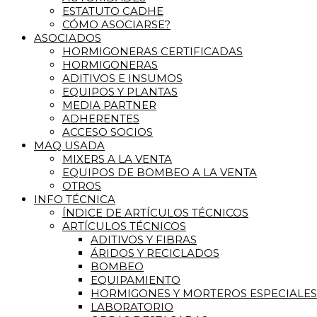
ESTATUTO CADHE
CÓMO ASOCIARSE?
ASOCIADOS
HORMIGONERAS CERTIFICADAS
HORMIGONERAS
ADITIVOS E INSUMOS
EQUIPOS Y PLANTAS
MEDIA PARTNER
ADHERENTES
ACCESO SOCIOS
MAQ USADA
MIXERS A LA VENTA
EQUIPOS DE BOMBEO A LA VENTA
OTROS
INFO TÉCNICA
ÍNDICE DE ARTÍCULOS TÉCNICOS
ARTÍCULOS TÉCNICOS
ADITIVOS Y FIBRAS
ÁRIDOS Y RECICLADOS
BOMBEO
EQUIPAMIENTO
HORMIGONES Y MORTEROS ESPECIALES
LABORATORIO