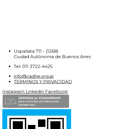
Uspallata 711 - (1268)
Ciudad Autónoma de Buenos Aires
Tel: 011 3722-4425
info@cadhe.org.ar
TERMINOS Y PRIVACIDAD
Instagram
Linkedin
Facebook