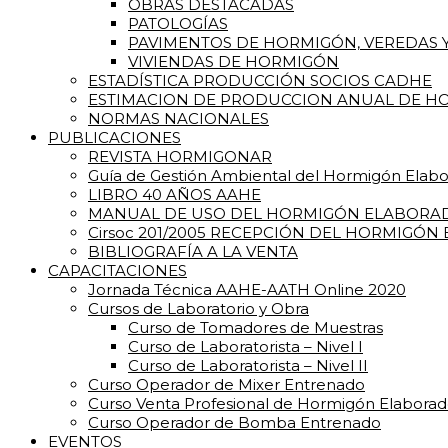
OBRAS DESTACADAS
PATOLOGÍAS
PAVIMENTOS DE HORMIGÓN, VEREDAS Y
VIVIENDAS DE HORMIGÓN
ESTADÍSTICA PRODUCCIÓN SOCIOS CADHE
ESTIMACION DE PRODUCCION ANUAL DE HO
NORMAS NACIONALES
PUBLICACIONES
REVISTA HORMIGONAR
Guía de Gestión Ambiental del Hormigón Elab
LIBRO 40 AÑOS AAHE
MANUAL DE USO DEL HORMIGÓN ELABORA
Cirsoc 201/2005 RECEPCIÓN DEL HORMIGÓN
BIBLIOGRAFÍA A LA VENTA
CAPACITACIONES
Jornada Técnica AAHE-AATH Online 2020
Cursos de Laboratorio y Obra
Curso de Tomadores de Muestras
Curso de Laboratorista – Nivel I
Curso de Laboratorista – Nivel II
Curso Operador de Mixer Entrenado
Curso Venta Profesional de Hormigón Elabora
Curso Operador de Bomba Entrenado
EVENTOS