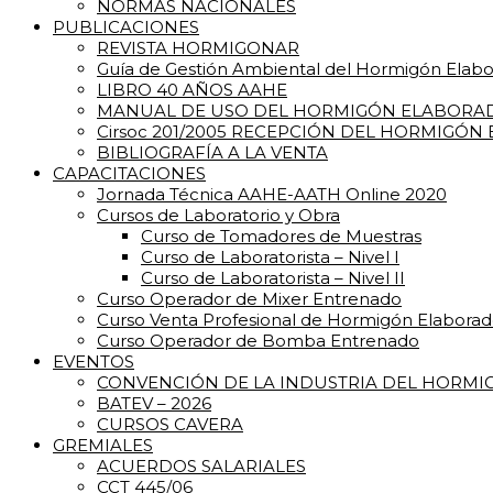
NORMAS NACIONALES
PUBLICACIONES
REVISTA HORMIGONAR
Guía de Gestión Ambiental del Hormigón Elab
LIBRO 40 AÑOS AAHE
MANUAL DE USO DEL HORMIGÓN ELABORA
Cirsoc 201/2005 RECEPCIÓN DEL HORMIGÓN
BIBLIOGRAFÍA A LA VENTA
CAPACITACIONES
Jornada Técnica AAHE-AATH Online 2020
Cursos de Laboratorio y Obra
Curso de Tomadores de Muestras
Curso de Laboratorista – Nivel I
Curso de Laboratorista – Nivel II
Curso Operador de Mixer Entrenado
Curso Venta Profesional de Hormigón Elabora
Curso Operador de Bomba Entrenado
EVENTOS
CONVENCIÓN DE LA INDUSTRIA DEL HORM
BATEV – 2026
CURSOS CAVERA
GREMIALES
ACUERDOS SALARIALES
CCT 445/06