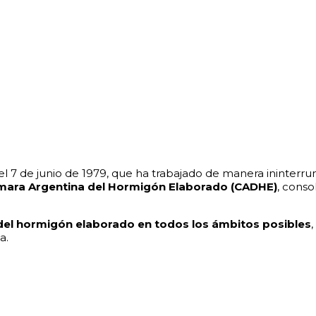
el 7 de junio de 1979, que ha trabajado de manera ininter
ara Argentina del Hormigón Elaborado (CADHE)
, conso
o del hormigón elaborado en todos los ámbitos posibles
a.