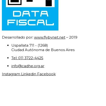
Desarrollado por:
www.flybynet.net
– 2019
Uspallata 711 - (1268)
Ciudad Autónoma de Buenos Aires
Tel: 011 3722-4425
info@cadhe.org.ar
Instagram
Linkedin
Facebook