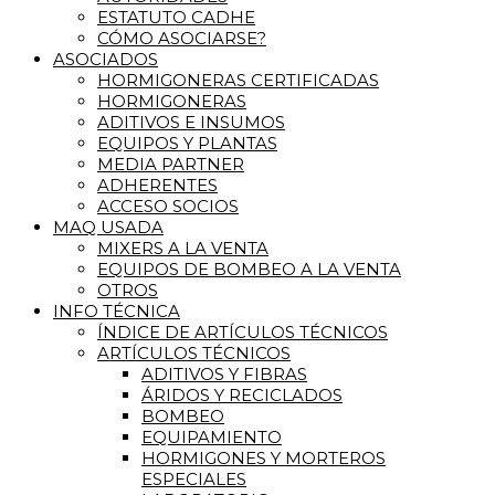
ESTATUTO CADHE
CÓMO ASOCIARSE?
ASOCIADOS
HORMIGONERAS CERTIFICADAS
HORMIGONERAS
ADITIVOS E INSUMOS
EQUIPOS Y PLANTAS
MEDIA PARTNER
ADHERENTES
ACCESO SOCIOS
MAQ USADA
MIXERS A LA VENTA
EQUIPOS DE BOMBEO A LA VENTA
OTROS
INFO TÉCNICA
ÍNDICE DE ARTÍCULOS TÉCNICOS
ARTÍCULOS TÉCNICOS
ADITIVOS Y FIBRAS
ÁRIDOS Y RECICLADOS
BOMBEO
EQUIPAMIENTO
HORMIGONES Y MORTEROS
ESPECIALES