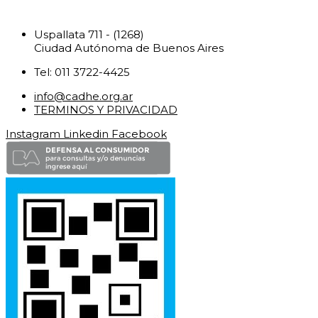
Uspallata 711 - (1268)
Ciudad Autónoma de Buenos Aires
Tel: 011 3722-4425
info@cadhe.org.ar
TERMINOS Y PRIVACIDAD
Instagram
Linkedin
Facebook