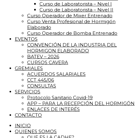
Curso de Laboratorista – Nivel I
Curso de Laboratorista – Nivel II
Curso Operador de Mixer Entrenado
Curso Venta Profesional de Hormigón
Elaborado
Curso Operador de Bomba Entrenado
EVENTOS
CONVENCIÓN DE LA INDUSTRIA DEL
HORMIGON ELABORADO
BATEV – 2026
CURSOS CAVERA
GREMIALES
ACUERDOS SALARIALES
CCT 445/06
CONSULTAS
SERVICIOS
Protocolo Sanitario Covid-19
APP – PARA LA RECEPCIÓN DEL HORMIGÓN
ENLACES DE INTERÉS
CONTACTO
INICIO
QUIENES SOMOS
QUE ES LA CADHE?