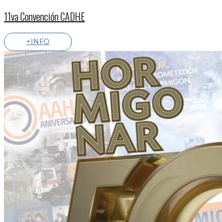
11va Convención CADHE
+INFO