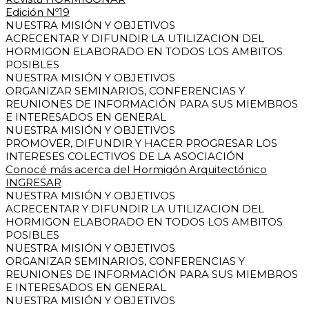
Edición Nº19
NUESTRA MISIÓN Y OBJETIVOS
ACRECENTAR Y DIFUNDIR LA UTILIZACION DEL
HORMIGON ELABORADO EN TODOS LOS AMBITOS
POSIBLES
NUESTRA MISIÓN Y OBJETIVOS
ORGANIZAR SEMINARIOS, CONFERENCIAS Y
REUNIONES DE INFORMACIÓN PARA SUS MIEMBROS
E INTERESADOS EN GENERAL
NUESTRA MISIÓN Y OBJETIVOS
PROMOVER, DIFUNDIR Y HACER PROGRESAR LOS
INTERESES COLECTIVOS DE LA ASOCIACIÓN
Conocé más acerca del Hormigón Arquitectónico
INGRESAR
NUESTRA MISIÓN Y OBJETIVOS
ACRECENTAR Y DIFUNDIR LA UTILIZACION DEL
HORMIGON ELABORADO EN TODOS LOS AMBITOS
POSIBLES
NUESTRA MISIÓN Y OBJETIVOS
ORGANIZAR SEMINARIOS, CONFERENCIAS Y
REUNIONES DE INFORMACIÓN PARA SUS MIEMBROS
E INTERESADOS EN GENERAL
NUESTRA MISIÓN Y OBJETIVOS