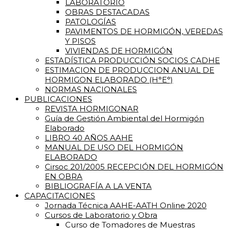
LABORATORIO
OBRAS DESTACADAS
PATOLOGÍAS
PAVIMENTOS DE HORMIGÓN, VEREDAS
Y PISOS
VIVIENDAS DE HORMIGÓN
ESTADÍSTICA PRODUCCIÓN SOCIOS CADHE
ESTIMACION DE PRODUCCION ANUAL DE
HORMIGON ELABORADO (H°E°)
NORMAS NACIONALES
PUBLICACIONES
REVISTA HORMIGONAR
Guía de Gestión Ambiental del Hormigón
Elaborado
LIBRO 40 AÑOS AAHE
MANUAL DE USO DEL HORMIGÓN
ELABORADO
Cirsoc 201/2005 RECEPCIÓN DEL HORMIGÓN
EN OBRA
BIBLIOGRAFÍA A LA VENTA
CAPACITACIONES
Jornada Técnica AAHE-AATH Online 2020
Cursos de Laboratorio y Obra
Curso de Tomadores de Muestras