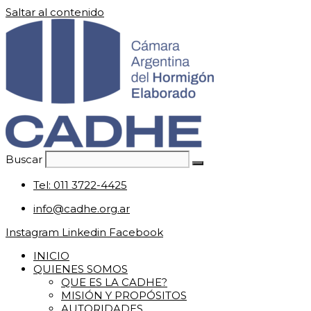
Saltar al contenido
Buscar
Tel: 011 3722-4425
info@cadhe.org.ar
Instagram
Linkedin
Facebook
INICIO
QUIENES SOMOS
QUE ES LA CADHE?
MISIÓN Y PROPÓSITOS
AUTORIDADES