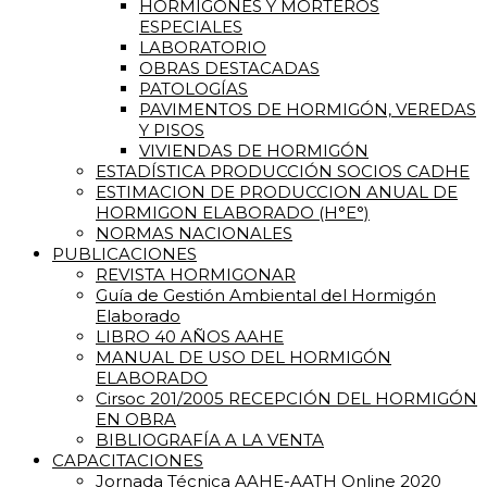
HORMIGONES Y MORTEROS
ESPECIALES
LABORATORIO
OBRAS DESTACADAS
PATOLOGÍAS
PAVIMENTOS DE HORMIGÓN, VEREDAS
Y PISOS
VIVIENDAS DE HORMIGÓN
ESTADÍSTICA PRODUCCIÓN SOCIOS CADHE
ESTIMACION DE PRODUCCION ANUAL DE
HORMIGON ELABORADO (H°E°)
NORMAS NACIONALES
PUBLICACIONES
REVISTA HORMIGONAR
Guía de Gestión Ambiental del Hormigón
Elaborado
LIBRO 40 AÑOS AAHE
MANUAL DE USO DEL HORMIGÓN
ELABORADO
Cirsoc 201/2005 RECEPCIÓN DEL HORMIGÓN
EN OBRA
BIBLIOGRAFÍA A LA VENTA
CAPACITACIONES
Jornada Técnica AAHE-AATH Online 2020