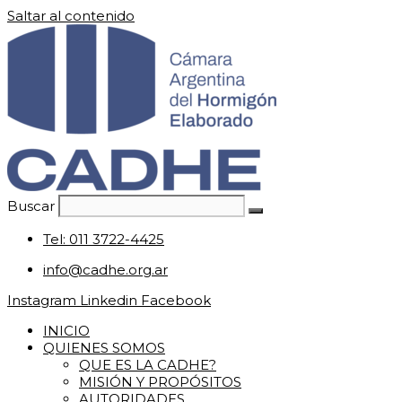
Saltar al contenido
Buscar
Tel: 011 3722-4425
info@cadhe.org.ar
Instagram
Linkedin
Facebook
INICIO
QUIENES SOMOS
QUE ES LA CADHE?
MISIÓN Y PROPÓSITOS
AUTORIDADES