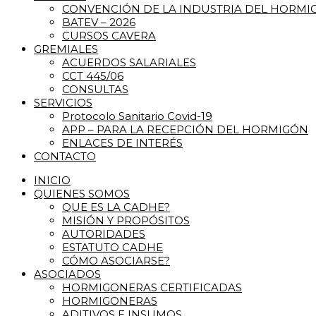
CONVENCIÓN DE LA INDUSTRIA DEL HORM
BATEV – 2026
CURSOS CAVERA
GREMIALES
ACUERDOS SALARIALES
CCT 445/06
CONSULTAS
SERVICIOS
Protocolo Sanitario Covid-19
APP – PARA LA RECEPCIÓN DEL HORMIGÓN
ENLACES DE INTERÉS
CONTACTO
INICIO
QUIENES SOMOS
QUE ES LA CADHE?
MISIÓN Y PROPÓSITOS
AUTORIDADES
ESTATUTO CADHE
CÓMO ASOCIARSE?
ASOCIADOS
HORMIGONERAS CERTIFICADAS
HORMIGONERAS
ADITIVOS E INSUMOS