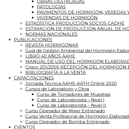
OBRAS DESTACADAS
PATOLOGÍAS
PAVIMENTOS DE HORMIGÓN, VEREDAS Y
VIVIENDAS DE HORMIGÓN
ESTADÍSTICA PRODUCCIÓN SOCIOS CADHE
ESTIMACION DE PRODUCCION ANUAL DE HO
NORMAS NACIONALES
PUBLICACIONES
REVISTA HORMIGONAR
Guía de Gestión Ambiental del Hormigón Elab
LIBRO 40 AÑOS AAHE
MANUAL DE USO DEL HORMIGÓN ELABORA
Cirsoc 201/2005 RECEPCIÓN DEL HORMIGÓN
BIBLIOGRAFÍA A LA VENTA
CAPACITACIONES
Jornada Técnica AAHE-AATH Online 2020
Cursos de Laboratorio y Obra
Curso de Tomadores de Muestras
Curso de Laboratorista – Nivel I
Curso de Laboratorista – Nivel II
Curso Operador de Mixer Entrenado
Curso Venta Profesional de Hormigón Elabora
Curso Operador de Bomba Entrenado
EVENTOS