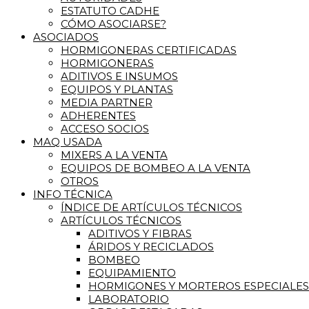
ESTATUTO CADHE
CÓMO ASOCIARSE?
ASOCIADOS
HORMIGONERAS CERTIFICADAS
HORMIGONERAS
ADITIVOS E INSUMOS
EQUIPOS Y PLANTAS
MEDIA PARTNER
ADHERENTES
ACCESO SOCIOS
MAQ USADA
MIXERS A LA VENTA
EQUIPOS DE BOMBEO A LA VENTA
OTROS
INFO TÉCNICA
ÍNDICE DE ARTÍCULOS TÉCNICOS
ARTÍCULOS TÉCNICOS
ADITIVOS Y FIBRAS
ÁRIDOS Y RECICLADOS
BOMBEO
EQUIPAMIENTO
HORMIGONES Y MORTEROS ESPECIALES
LABORATORIO