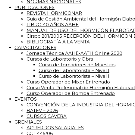
NORMAS NACIONALES
PUBLICACIONES
REVISTA HORMIGONAR
Guía de Gestión Ambiental del Hormigón Elab
LIBRO 40 AÑOS AAHE
MANUAL DE USO DEL HORMIGÓN ELABORA
Cirsoc 201/2005 RECEPCIÓN DEL HORMIGÓN
BIBLIOGRAFÍA A LA VENTA
CAPACITACIONES
Jornada Técnica AAHE-AATH Online 2020
Cursos de Laboratorio y Obra
Curso de Tomadores de Muestras
Curso de Laboratorista – Nivel I
Curso de Laboratorista – Nivel II
Curso Operador de Mixer Entrenado
Curso Venta Profesional de Hormigón Elabora
Curso Operador de Bomba Entrenado
EVENTOS
CONVENCIÓN DE LA INDUSTRIA DEL HORM
BATEV – 2026
CURSOS CAVERA
GREMIALES
ACUERDOS SALARIALES
CCT 445/06