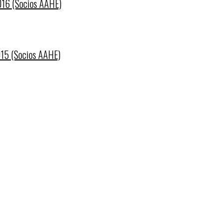
2016 (Socios AAHE)
015 (Socios AAHE)