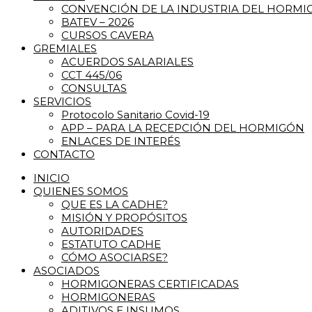
CONVENCIÓN DE LA INDUSTRIA DEL HORM
BATEV – 2026
CURSOS CAVERA
GREMIALES
ACUERDOS SALARIALES
CCT 445/06
CONSULTAS
SERVICIOS
Protocolo Sanitario Covid-19
APP – PARA LA RECEPCIÓN DEL HORMIGÓN
ENLACES DE INTERÉS
CONTACTO
INICIO
QUIENES SOMOS
QUE ES LA CADHE?
MISIÓN Y PROPÓSITOS
AUTORIDADES
ESTATUTO CADHE
CÓMO ASOCIARSE?
ASOCIADOS
HORMIGONERAS CERTIFICADAS
HORMIGONERAS
ADITIVOS E INSUMOS