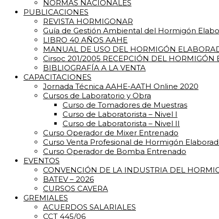
NORMAS NACIONALES
PUBLICACIONES
REVISTA HORMIGONAR
Guía de Gestión Ambiental del Hormigón Elab
LIBRO 40 AÑOS AAHE
MANUAL DE USO DEL HORMIGÓN ELABORA
Cirsoc 201/2005 RECEPCIÓN DEL HORMIGÓN
BIBLIOGRAFÍA A LA VENTA
CAPACITACIONES
Jornada Técnica AAHE-AATH Online 2020
Cursos de Laboratorio y Obra
Curso de Tomadores de Muestras
Curso de Laboratorista – Nivel I
Curso de Laboratorista – Nivel II
Curso Operador de Mixer Entrenado
Curso Venta Profesional de Hormigón Elabora
Curso Operador de Bomba Entrenado
EVENTOS
CONVENCIÓN DE LA INDUSTRIA DEL HORM
BATEV – 2026
CURSOS CAVERA
GREMIALES
ACUERDOS SALARIALES
CCT 445/06