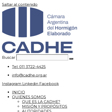
Saltar al contenido
Buscar
Tel: 011 3722-4425
info@cadhe.org.ar
Instagram
Linkedin
Facebook
INICIO
QUIENES SOMOS
QUE ES LA CADHE?
MISIÓN Y PROPÓSITOS
AUTORIDADES