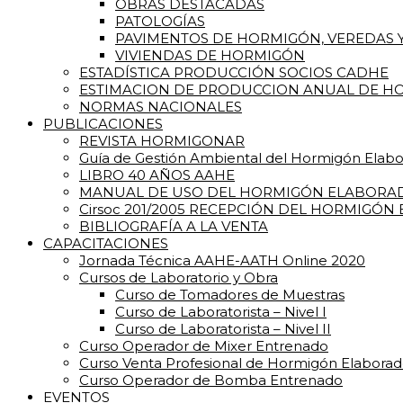
OBRAS DESTACADAS
PATOLOGÍAS
PAVIMENTOS DE HORMIGÓN, VEREDAS Y
VIVIENDAS DE HORMIGÓN
ESTADÍSTICA PRODUCCIÓN SOCIOS CADHE
ESTIMACION DE PRODUCCION ANUAL DE HO
NORMAS NACIONALES
PUBLICACIONES
REVISTA HORMIGONAR
Guía de Gestión Ambiental del Hormigón Elab
LIBRO 40 AÑOS AAHE
MANUAL DE USO DEL HORMIGÓN ELABORA
Cirsoc 201/2005 RECEPCIÓN DEL HORMIGÓN
BIBLIOGRAFÍA A LA VENTA
CAPACITACIONES
Jornada Técnica AAHE-AATH Online 2020
Cursos de Laboratorio y Obra
Curso de Tomadores de Muestras
Curso de Laboratorista – Nivel I
Curso de Laboratorista – Nivel II
Curso Operador de Mixer Entrenado
Curso Venta Profesional de Hormigón Elabora
Curso Operador de Bomba Entrenado
EVENTOS