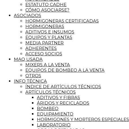
ESTATUTO CADHE
CÓMO ASOCIARSE?
ASOCIADOS
HORMIGONERAS CERTIFICADAS
HORMIGONERAS
ADITIVOS E INSUMOS
EQUIPOS Y PLANTAS
MEDIA PARTNER
ADHERENTES
ACCESO SOCIOS
MAQ USADA
MIXERS A LA VENTA
EQUIPOS DE BOMBEO A LA VENTA
OTROS
INFO TÉCNICA
ÍNDICE DE ARTÍCULOS TÉCNICOS
ARTÍCULOS TÉCNICOS
ADITIVOS Y FIBRAS
ÁRIDOS Y RECICLADOS
BOMBEO
EQUIPAMIENTO
HORMIGONES Y MORTEROS ESPECIALES
LABORATORIO